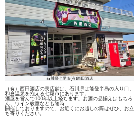
石川県七尾市(有)西田酒店
（有）西田酒店の実店舗は、石川県は能登半島の入り口、
和倉温泉を抱える七尾市にあります。
酒屋を営んで100年以上経ちます。お酒の品揃えはもちろ
ん、ワイン教室なども随時
開催しておりますので、お近くにお越しの際はぜひ、お立
ち寄りください。