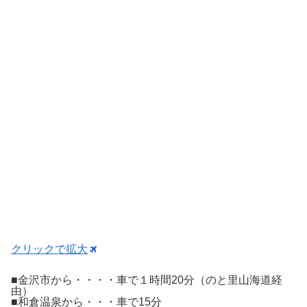
クリックで拡大
■金沢市から・・・・車で１時間20分（のと里山海道経
由）
■和倉温泉から・・・車で15分