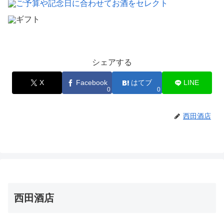
シェアする
X
Facebook
はてブ
LINE
0
0
西田酒店
西田酒店