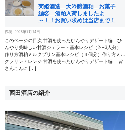
菊姫酒造 大吟醸酒粕 お菓子
編② 酒粕入荷しましたよ
～！！お買い求めは当店まで！
投稿: 2026年7月14日
このページの目次 甘酒を使ったひんやりデザート編 ひ
んやり美味しい甘酒ジェラート基本レシピ（2〜3人分）
作り方酒粕ミルクプリン基本レシピ（４個分）作り方ミル
クプリンアレンジ 甘酒を使ったひんやりデザート編 皆
さんこんに […]
西田酒店の紹介