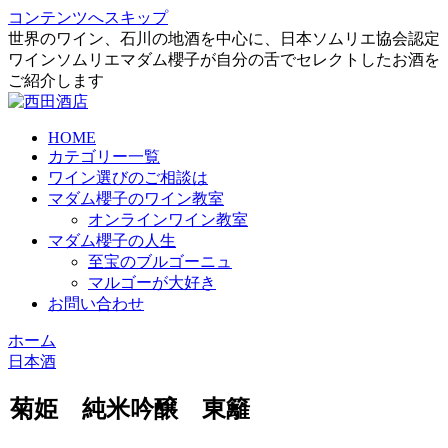
コンテンツへスキップ
世界のワイン、石川の地酒を中心に、日本ソムリエ協会認定
ワインソムリエマダム櫻子が自分の舌でセレクトしたお酒を
ご紹介します
HOME
カテゴリー一覧
ワイン選びのご相談は
マダム櫻子のワイン教室
オンラインワイン教室
マダム櫻子の人生
至宝のブルゴーニュ
マルゴーが大好き
お問い合わせ
ホーム
日本酒
菊姫 純米吟醸 東籬