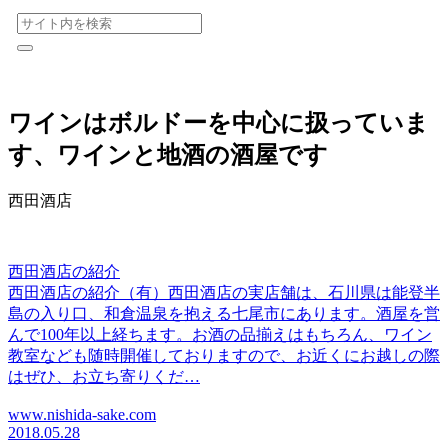
ワインはボルドーを中心に扱っていま
す、ワインと地酒の酒屋です
西田酒店
西田酒店の紹介
西田酒店の紹介（有）西田酒店の実店舗は、石川県は能登半
島の入り口、和倉温泉を抱える七尾市にあります。酒屋を営
んで100年以上経ちます。お酒の品揃えはもちろん、ワイン
教室なども随時開催しておりますので、お近くにお越しの際
はぜひ、お立ち寄りくだ…
www.nishida-sake.com
2018.05.28