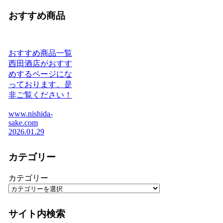
おすすめ商品
おすすめ商品一覧
西田酒店がおすす
めするページにな
っております。是
非ご覧ください！
www.nishida-
sake.com
2026.01.29
カテゴリー
カテゴリー
サイト内検索