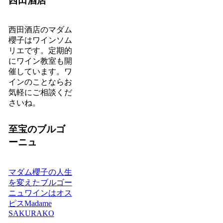
西田酒店
西田酒店のマダム
櫻子はワインソム
リエです。定期的
にワイン教室も開
催しています。ワ
インのことならお
気軽にご相談くだ
さいね。
至宝のブルゴ
ーニュ
マダム櫻子の人生
を変えたブルゴー
ニュワインはオス
ピスMadame
SAKURAKO