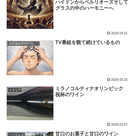
ハイドンからベルリオーズそして
グラスの中のハーモニーへ
2026.04.01
TV番組を観て続けているもの
西田酒店四代目のひとり言
2026.03.15
ミラノコルティナオリンピック
イタリア
祝杯のワイン
2026.03.07
甘口のお菓子と甘口のワイン
ソーテルヌ