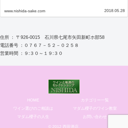
時開催しておりますので、お近くにお越しの際はぜひ、お立ち寄
りくだ…
2018.05.28
www.nishida-sake.com
住所 ： 〒926-0015 石川県七尾市矢田新町ホ部58
電話番号 ：０７６７－５２－０２５８
営業時間 ：９:３０～１９:３０
HOME
カテゴリー一覧
ワイン選びのご相談は
マダム櫻子のワイン教室
マダム櫻子の人生
お問い合わせ
© 2012 西田酒店.