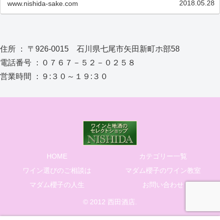
2018.05.28
www.nishida-sake.com
住所 ： 〒926-0015 石川県七尾市矢田新町ホ部58
電話番号 ：０７６７－５２－０２５８
営業時間 ：９:３０～１９:３０
HOME
カテゴリー一覧
ワイン選びのご相談は
マダム櫻子のワイン教室
マダム櫻子の人生
お問い合わせ
© 2012 西田酒店.