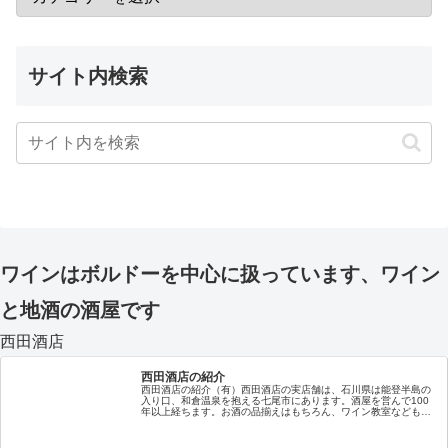
サイト内検索
ワインはボルドーを中心に扱っています、ワイン
と地酒の酒屋です
西田酒店
西田酒店の紹介
西田酒店の紹介（有）西田酒店の実店舗は、石川県は能登半島の
入り口、和倉温泉を抱える七尾市にあります。酒屋を営んで100
年以上経ちます。お酒の品揃えはもちろん、ワイン教室なども随
時開催しておりますので、お近くにお越しの際はぜひ、お立ち寄
りくだ…