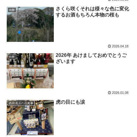
さくら咲くそれは様々な色に変化
焼酎
するお酒もちろん本物の桜も
2026.04.18
2026年 あけましておめでとうご
焼酎
ざいます
2026.01.08
虎の目にも涙
西田酒店の出来事