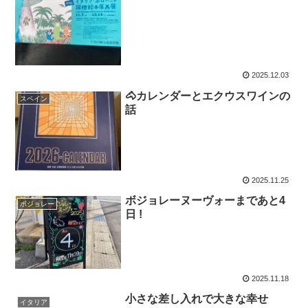
2025.12.03
🐴カレンダーとエクウスワインの
スペイン
話
2025.11.25
ボジョレーヌーヴォーまであと4
ボジョレー
日 !
2025.11.18
小さな差し入れで大きな幸せ
イタリア