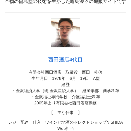
本物の輪島塗の技術を生かした輪島漆器の通販サイトです
西田酒店4代目
有限会社西田酒店 取締役 西田 稚啓
生年月日 1978年 6月 19日 A型
経歴
・金沢経済大学（現 金沢星稜大学） 経済学部 商学科卒
・金沢福祉専門学校 介護福祉士科卒
2005年より有限会社西田酒店勤務
【 主な仕事 】
レジ 配達 仕入 ワインと地酒のセレクトショップNISHIDA
Web担当