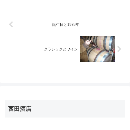
向けて商品の整理等やるべき事は沢山あ
るのですが、気持ちが乗らないののが本
音😅まずは自分の気持ちを...
誕生日と1978年
クラシックとワイン
西田酒店