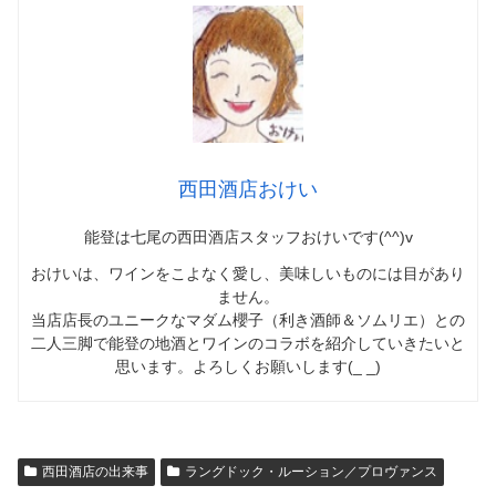
西田酒店おけい
能登は七尾の西田酒店スタッフおけいです(^^)v
おけいは、ワインをこよなく愛し、美味しいものには目があり
ません。
当店店長のユニークなマダム櫻子（利き酒師＆ソムリエ）との
二人三脚で能登の地酒とワインのコラボを紹介していきたいと
思います。よろしくお願いします(_ _)
西田酒店の出来事
ラングドック・ルーション／プロヴァンス