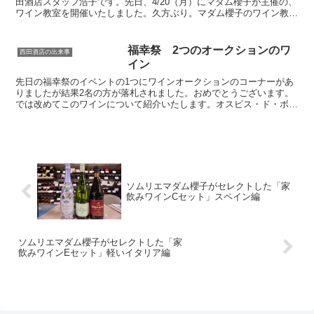
田酒店スタッフ浩子です。先日、4/20（月）にマダム櫻子が主催の、
ワイン教室を開催いたしました。久方ぶり。マダム櫻子のワイン教室
開催に、15名の方々がご参加くださいました。ハイチ...
福幸祭 2つのオークションのワ
西田酒店の出来事
イン
先日の福幸祭のイベントの1つにワインオークションのコーナーがあ
りましたが結果2名の方が落札されました。おめでとうございます。
では改めてこのワインについて紹介いたします。オスピス・ド・ボー
ヌ コルトン 2001 マダム櫻子ブルゴーニュのボーヌ...
ソムリエマダム櫻子がセレクトした「家
飲みワインCセット」スペイン編
ソムリエマダム櫻子がセレクトした「家
飲みワインEセット」軽いイタリア編