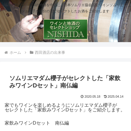
世界のワイン、石川の地酒を中心に、日本ソムリエ協会認定ワインソムリエマ
ダム櫻子が自分の舌でセレクトしたお酒をご紹介します
ホーム
西田酒店の出来事
ソムリエマダム櫻子がセレクトした「家飲
みワインDセット」南仏編
2020.05.18
2025.04.14
家でもワインを楽しめるようにソムリエマダム櫻子が
セレクトした「家飲みワインDセット」をご紹介します。
家飲みワインDセット 南仏編