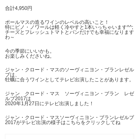
合計4,950円
ポールマスの造るワインのレベルの高いこと！
特にピノ・ノワールは軽く冷やすと1本いっちゃいます^^;
チーズとフレッシュトマトとパンだけでも幸福になります
わ～
今の季節にいいかも。
お楽しみくださいね。
ジャン・クロード・マスのソーヴィニヨン・ブランレゼル
ブは、
牡蠣に合うワインとしてテレビ出演したことがあります。
ジャン クロード・マス ソーヴィニヨン・ブラン レゼ
ルブ2017は
2020年1月27日にテレビ出演しました！
ジャン・クロード・マスソーヴィニヨン・ブランレゼルブ
2017がテレビ出演の様子はこちらをクリックしてね