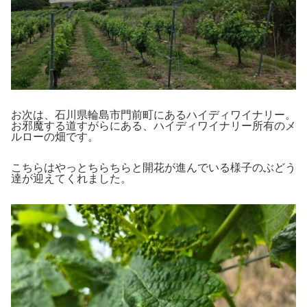
お次は、石川県輪島市門前町にあるハイディワイナリー。
お邪魔する道すがらにある、ハイディワイナリー所有のメ
ルローの畑です。
こちらはやっとちらちらと開花が進んでいる様子のぶどう
達が迎えてくれました。