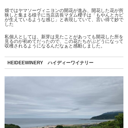
畑ではヤマソーヴィニヨンの開花が進み、開花した花が所
狭しと集まる様子に当店店長マダム櫻子は「もやんとカビ
が生えているような感じ」と表現していて、言い得て妙で
した
私個人としては、新芽は見たことがあっても開花した所を
見るのが初めてだったので、この花たちがぶどうになって
収穫されるようになるんだなぁと感動しました。
HEIDEEWINERY ハイディーワイナリー