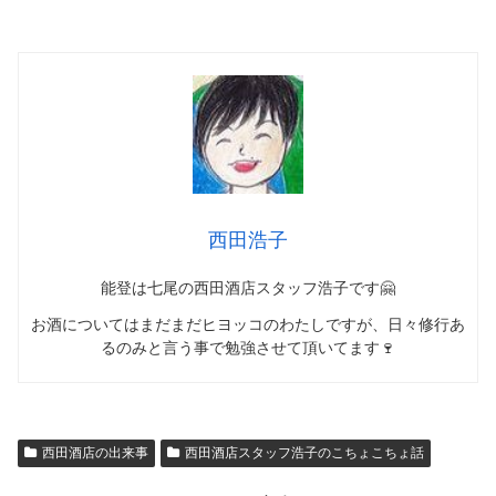
西田浩子
能登は七尾の西田酒店スタッフ浩子です🤗
お酒についてはまだまだヒヨッコのわたしですが、日々修行あ
るのみと言う事で勉強させて頂いてます🍷
西田酒店の出来事
西田酒店スタッフ浩子のこちょこちょ話