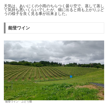
天気は、あいにくの小雨のちらつく曇り空で、蒸して蒸し
て気持ち悪いくらいでしたが、畑に出ると雨も上がりぶど
うの様子を良く見る事が出来ました。
能登ワイン
能登ワイン ぶどう畑