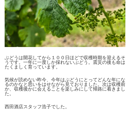
ぶどうは開花してから１００日ほどで収穫時期を迎えるそ
うです。一年に一度しか採れないぶどう。震災の後も命は
たくましく育っています。
気候が読めない昨今、今年はぶどうにとってどんな年にな
るのかなと思いをはせながら見ておりました。次は収穫前
か、収穫後かに会えることを楽しみにして帰路に着きまし
た。
西田酒店スタッフ浩子でした。