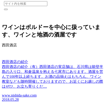
ワインはボルドーを中心に扱っていま
す、ワインと地酒の酒屋です
西田酒店
西田酒店の紹介
西田酒店の紹介（有）西田酒店の実店舗は、石川県は能登半
島の入り口、和倉温泉を抱える七尾市にあります。酒屋を営
んで100年以上経ちます。お酒の品揃えはもちろん、ワイン
教室なども随時開催しておりますので、お近くにお越しの際
はぜひ、お立ち寄りくだ…
www.nishida-sake.com
2018.05.28