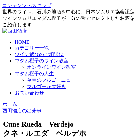
コンテンツへスキップ
世界のワイン、石川の地酒を中心に、日本ソムリエ協会認定
ワインソムリエマダム櫻子が自分の舌でセレクトしたお酒を
ご紹介します
HOME
カテゴリー一覧
ワイン選びのご相談は
マダム櫻子のワイン教室
オンラインワイン教室
マダム櫻子の人生
至宝のブルゴーニュ
マルゴーが大好き
お問い合わせ
ホーム
西田酒店の出来事
Cune Rueda Verdejo
クネ・ルエダ ベルデホ