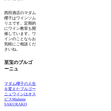
西田酒店のマダム
櫻子はワインソム
リエです。定期的
にワイン教室も開
催しています。ワ
インのことならお
気軽にご相談くだ
さいね。
至宝のブルゴ
ーニュ
マダム櫻子の人生
を変えたブルゴー
ニュワインはオス
ピスMadame
SAKURAKO