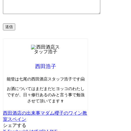
西田浩子
能登は七尾の西田酒店スタッフ浩子です🤗
お酒についてはまだまだヒヨッコのわたし
ですが、日々修行あるのみと言う事で勉強
させて頂いてます🍷
西田酒店の出来事
マダム櫻子のワイン教
室
スペイン
シェアする