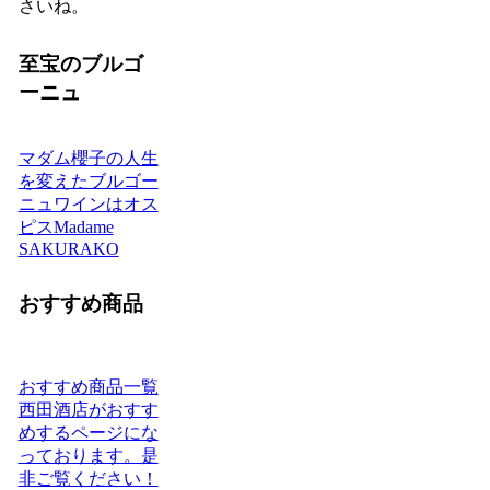
さいね。
至宝のブルゴ
ーニュ
マダム櫻子の人生
を変えたブルゴー
ニュワインはオス
ピスMadame
SAKURAKO
おすすめ商品
おすすめ商品一覧
西田酒店がおすす
めするページにな
っております。是
非ご覧ください！