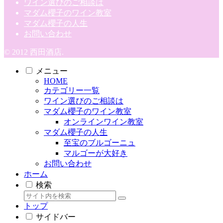
ワイン選びのご相談は
マダム櫻子のワイン教室
マダム櫻子の人生
お問い合わせ
© 2012 西田酒店.
メニュー
HOME
カテゴリー一覧
ワイン選びのご相談は
マダム櫻子のワイン教室
オンラインワイン教室
マダム櫻子の人生
至宝のブルゴーニュ
マルゴーが大好き
お問い合わせ
ホーム
検索
トップ
サイドバー