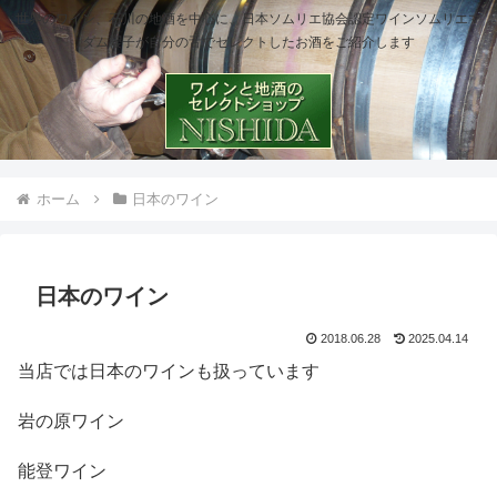
世界のワイン、石川の地酒を中心に、日本ソムリエ協会認定ワインソムリエマ
ダム櫻子が自分の舌でセレクトしたお酒をご紹介します
ホーム
日本のワイン
日本のワイン
2018.06.28
2025.04.14
当店では日本のワインも扱っています
岩の原ワイン
能登ワイン