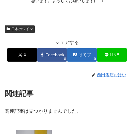
思います。よろしくお願いします(_ _)
日本のワイン
シェアする
X
Facebook
はてブ
LINE
0
0
西田酒店おけい
関連記事
関連記事は見つかりませんでした。