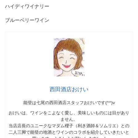
ハイディワイナリー
ブルーベリーワイン
西田酒店おけい
能登は七尾の西田酒店スタッフおけいです(^^)v
おけいは、ワインをこよなく愛し、美味しいものには目があり
ません。
当店店長のユニークなマダム櫻子（利き酒師＆ソムリエ）との
二人三脚で能登の地酒とワインのコラボを紹介していきたいと