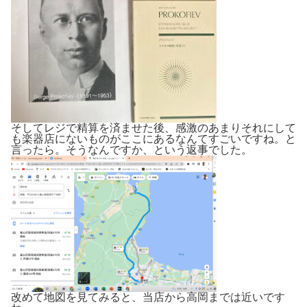
そしてレジで精算を済ませた後、感激のあまりそれにして
も楽器店にないものがここにあるなんてすごいですね。と
言ったら。そうなんですか、という返事でした。
改めて地図を見てみると、当店から高岡までは近いです