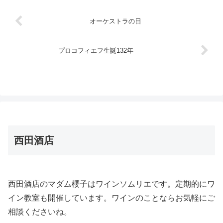
インです。マダム...
オーケストラの日
プロコフィエフ生誕132年
西田酒店
西田酒店のマダム櫻子はワインソムリエです。定期的にワ
イン教室も開催しています。ワインのことならお気軽にご
相談くださいね。