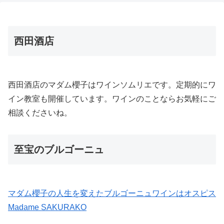
西田酒店
西田酒店のマダム櫻子はワインソムリエです。定期的にワ
イン教室も開催しています。ワインのことならお気軽にご
相談くださいね。
至宝のブルゴーニュ
マダム櫻子の人生を変えたブルゴーニュワインはオスピス
Madame SAKURAKO