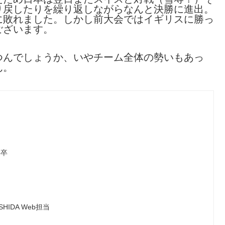
り戻したりを繰り返しながらなんと決勝に進出。
に敗れました。しかし前大会ではイギリスに勝っ
ございます。
つんでしょうか、いやチーム全体の勢いもあっ
ん。
科卒
IDA Web担当