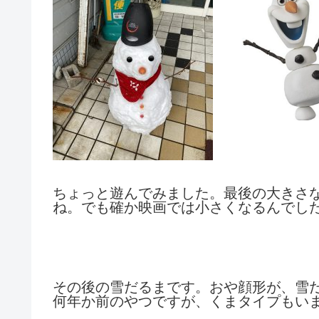
ちょっと遊んでみました。最後の大きさ
ね。でも確か映画では小さくなるんでし
その後の雪だるまです。おや顔形が、雪
何年か前のやつですが、くまタイプもい