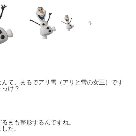
なんて、まるでアリ雪（アリと雪の女王）です
たっけ？
だるまも整形するんですね。
ました。