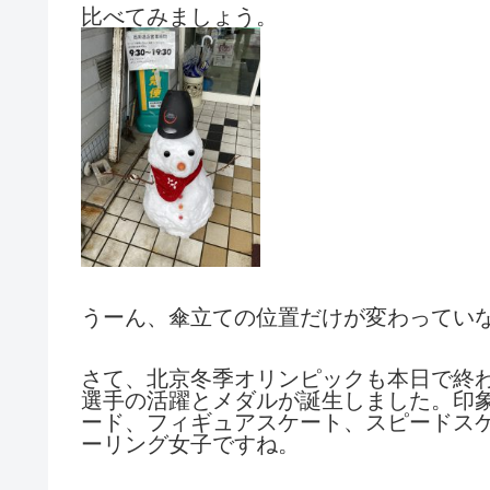
比べてみましょう。
うーん、傘立ての位置だけが変わってい
さて、北京冬季オリンピックも本日で終
選手の活躍とメダルが誕生しました。印
ード、フィギュアスケート、スピードス
ーリング女子ですね。