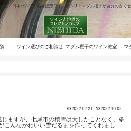
心に、日本ソムリエ協会認定ワインソムリエマダム櫻子が自分の舌でセ
覧
ワイン選びのご相談は
マダム櫻子のワイン教室
マ
2022.02.21
2022.10.08
感じますが、七尾市の積雪は大したことなく、多
んがこんなかわいい雪だるまを作ってくれまし