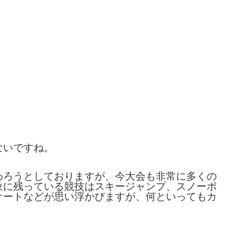
ないですね。
わろうとしておりますが、今大会も非常に多くの
象に残っている競技はスキージャンプ、スノーボ
ケートなどが思い浮かびますが、何といってもカ