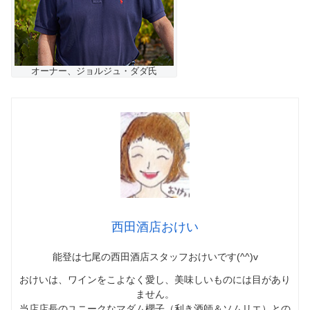
オーナー、ジョルジュ・ダダ氏
西田酒店おけい
能登は七尾の西田酒店スタッフおけいです(^^)v
おけいは、ワインをこよなく愛し、美味しいものには目があり
ません。
当店店長のユニークなマダム櫻子（利き酒師＆ソムリエ）との