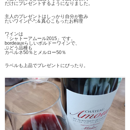
だけにプレゼントするようになりました。
主人のプレゼントはしっかり自分が飲み
たいワイン(^-^;＆真心こもったお料理
ワインは
「シャトーアムール2015」です。
bordeauxらしいボルドーワインで、
ぶどう品種も
カベルネ50％とメルロー50％
ラベルも上品でプレゼントにぴったり。