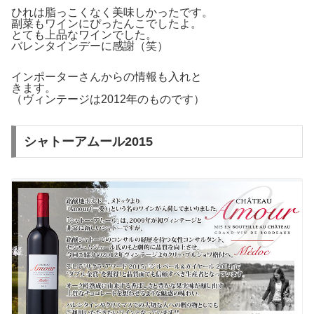
ひれは脂っこくなく美味しかったです。
副菜もワインにぴったんこでしたよ。
とても上品なワインでした。
バレンタインデーに感謝（笑）
インポーターさんからの情報も入れと
きます。
（ヴィンテージは2012年のものです）
シャトーアムール2015