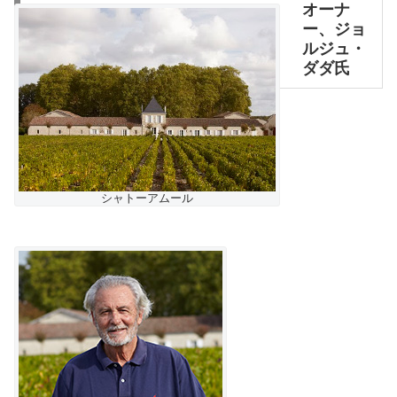
オーナ
ー、ジョ
ルジュ・
ダダ氏
シャトーアムール